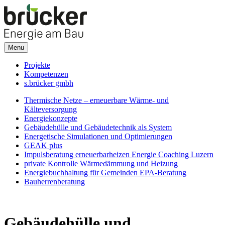
Menu
Projekte
Kompetenzen
s.brücker gmbh
Thermische Netze – erneuerbare Wärme- und
Kälteversorgung
Energiekonzepte
Gebäudehülle und Gebäudetechnik als System
Energetische Simulationen und Optimierungen
GEAK plus
Impulsberatung erneuerbarheizen Energie Coaching Luzern
private Kontrolle Wärmedämmung und Heizung
Energiebuchhaltung für Gemeinden EPA-Beratung
Bauherrenberatung
Gebäudehülle und